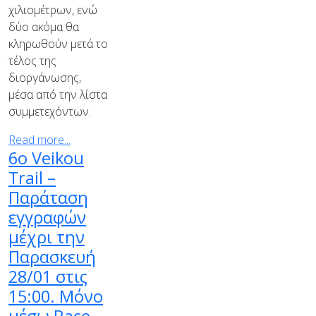
χιλιομέτρων, ενώ
δύο ακόμα θα
κληρωθούν μετά το
τέλος της
διοργάνωσης,
μέσα από την λίστα
συμμετεχόντων.
Read more...
6ο Veikou
Trail –
Παράταση
εγγραφών
μέχρι την
Παρασκευή
28/01 στις
15:00. Μόνο