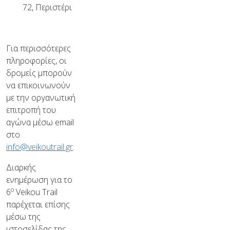
72, Περιστέρι
Για περισσότερες
πληροφορίες, οι
δρομείς μπορούν
να επικοινωνούν
με την οργανωτική
επιτροπή του
αγώνα μέσω email
στο
info@veikoutrail.gr
.
Διαρκής
ενημέρωση για το
ο
6
Veikou Trail
παρέχεται επίσης
μέσω της
ιστοσελίδας της