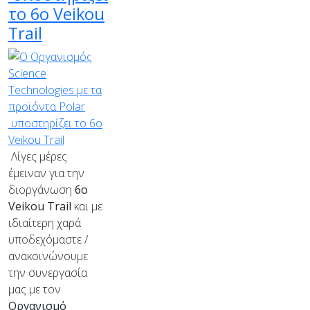
το 6ο Veikou
Trail
Λίγες μέρες
έμειναν για την
διοργάνωση
6ο
Veikou Trail
και με
ιδιαίτερη χαρά
υποδεχόμαστε /
ανακοινώνουμε
την συνεργασία
μας με τον
Οργανισμό