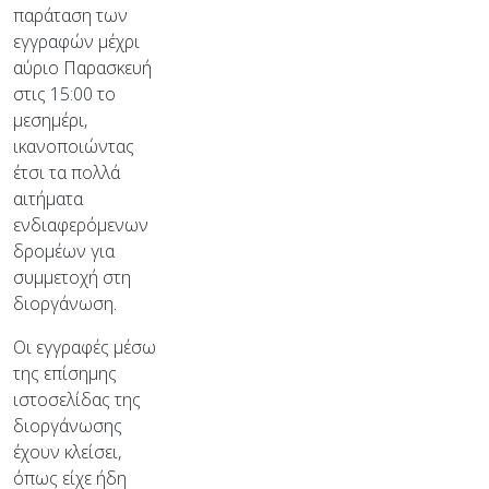
παράταση των
εγγραφών μέχρι
αύριο Παρασκευή
στις 15:00 το
μεσημέρι,
ικανοποιώντας
έτσι τα πολλά
αιτήματα
ενδιαφερόμενων
δρομέων για
συμμετοχή στη
διοργάνωση.
Οι εγγραφές μέσω
της επίσημης
ιστοσελίδας της
διοργάνωσης
έχουν κλείσει,
όπως είχε ήδη