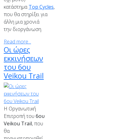
κατάστημα
Top Cycles
,
που θα στηρίξει για
άλλη μια χρονιά
την διοργάνωση.
Read more...
Οι ώρες
εκκινήσεων
του 6ου
Veikou Trail
Η Οργανωτική
Επιτροπή του
6ου
Veikou
Trail
, που
θα
πραγματοποιηθεί