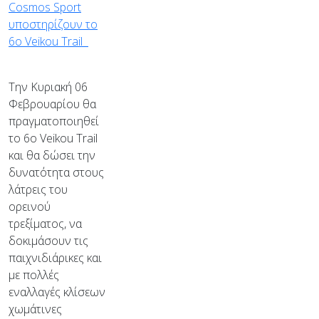
Την Κυριακή 06
Φεβρουαρίου θα
πραγματοποιηθεί
το 6ο Veikou Trail
και θα δώσει την
δυνατότητα στους
λάτρεις του
ορεινού
τρεξίματος, να
δοκιμάσουν τις
παιχνιδιάρικες και
με πολλές
εναλλαγές κλίσεων
χωμάτινες