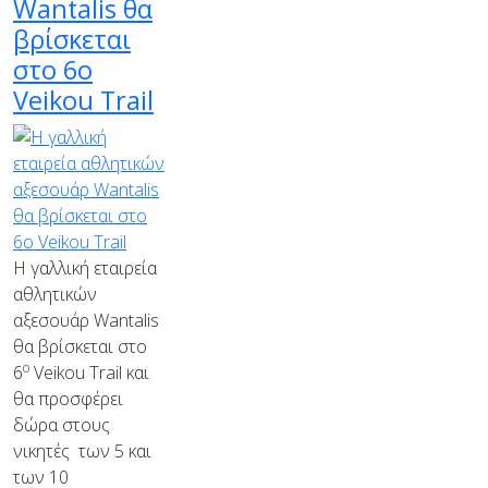
Wantalis θα
βρίσκεται
στο 6ο
Veikou Trail
Η γαλλική εταιρεία
αθλητικών
αξεσουάρ Wantalis
θα βρίσκεται στο
ο
6
Veikou Trail και
θα προσφέρει
δώρα στους
νικητές των 5 και
των 10