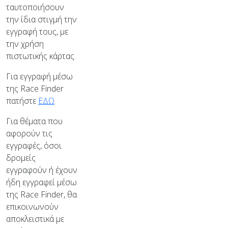
ταυτοποιήσουν
την ίδια στιγμή την
εγγραφή τους, με
την χρήση
πιστωτικής κάρτας.
Για εγγραφή μέσω
της Race Finder
πατήστε
ΕΔΩ
Για θέματα που
αφορούν τις
εγγραφές, όσοι
δρομείς
εγγραφούν ή έχουν
ήδη εγγραφεί μέσω
της Race Finder, θα
επικοινωνούν
αποκλειστικά με