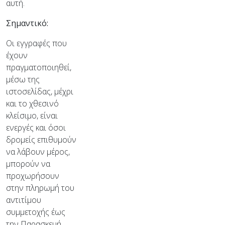
αυτή.
Σημαντικό:
Οι εγγραφές που
έχουν
πραγματοποιηθεί,
μέσω της
ιστοσελίδας, μέχρι
και το χθεσινό
κλείσιμο, είναι
ενεργές και όσοι
δρομείς επιθυμούν
να λάβουν μέρος,
μπορούν να
προχωρήσουν
στην πληρωμή του
αντιτίμου
συμμετοχής έως
την Παρασκευή