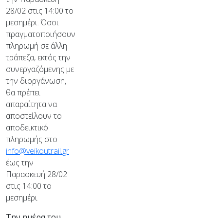
28/02 στις 14:00 το
μεσημέρι. Όσοι
πραγματοποιήσουν
πληρωμή σε άλλη
τράπεζα, εκτός την
συνεργαζόμενης με
την διοργάνωση,
θα πρέπει
απαραίτητα να
αποστείλουν το
αποδεικτικό
πληρωμής στο
info@veikoutrail.gr
έως την
Παρασκευή 28/02
στις 14:00 το
μεσημέρι
Την ημέρα του