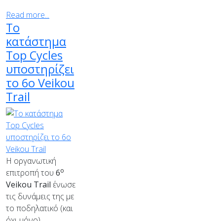
Read more...
Το
κατάστημα
Top Cycles
υποστηρίζει
το 6ο Veikou
Trail
Η οργανωτική
ο
επιτροπή του
6
Veikou
Trail
ένωσε
τις δυνάμεις της με
το ποδηλατικό (και
όχι μόνο)