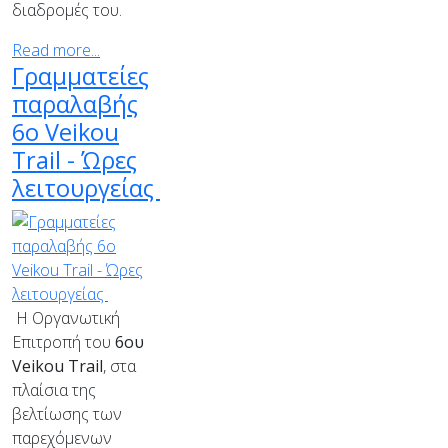
διαδρομές του.
Read more...
Γραμματείες
παραλαβής
6ο Veikou
Trail - Ώρες
λειτουργείας
Η Οργανωτική
Επιτροπή του
6ου
Veikou
Trail
, στα
πλαίσια της
βελτίωσης των
παρεχόμενων