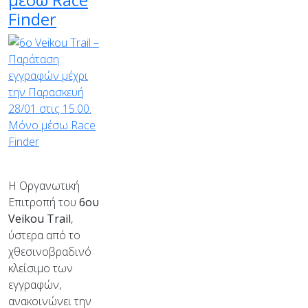
μέσω Race
Finder
Η Οργανωτική
Επιτροπή του
6ου
Veikou
Trail
,
ύστερα από το
χθεσινοβραδινό
κλείσιμο των
εγγραφών,
ανακοινώνει την