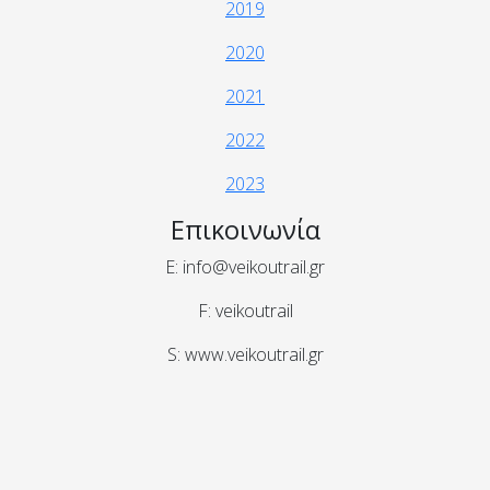
2019
2020
2021
2022
2023
Επικοινωνία
E: info@veikoutrail.gr
F: veikoutrail
S: www.veikoutrail.gr