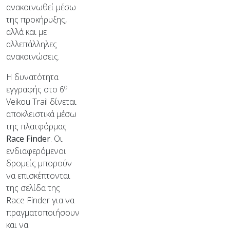
ανακοινωθεί μέσω
της προκήρυξης,
αλλά και με
αλλεπάλληλες
ανακοινώσεις.
Η δυνατότητα
ο
εγγραφής στο 6
Veikou Trail δίνεται
αποκλειστικά μέσω
της πλατφόρμας
Race
Finder
. Οι
ενδιαφερόμενοι
δρομείς μπορούν
να επισκέπτονται
της σελίδα της
Race Finder για να
πραγματοποιήσουν
και να