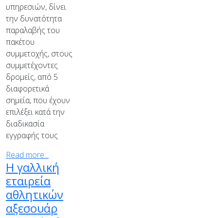
υπηρεσιών, δίνει
την δυνατότητα
παραλαβής του
πακέτου
συμμετοχής, στους
συμμετέχοντες
δρομείς, από 5
διαφορετικά
σημεία, που έχουν
επιλέξει κατά την
διαδικασία
εγγραφής τους
Read more...
Η γαλλική
εταιρεία
αθλητικών
αξεσουάρ