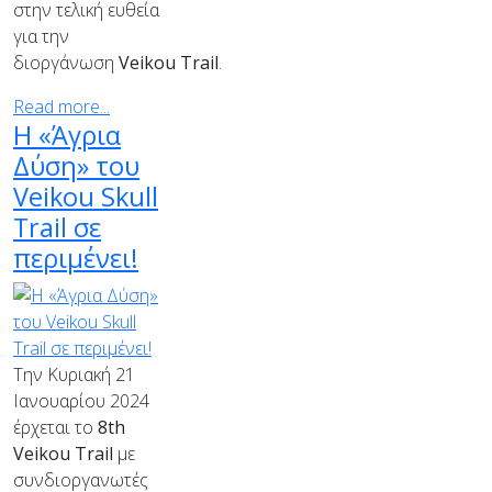
στην τελική ευθεία
για την
διοργάνωση
Veikou Trail
.
Read more...
Η «Άγρια
Δύση» του
Veikou Skull
Trail σε
περιμένει!
Την Κυριακή 21
Ιανουαρίου 2024
έρχεται το
8
th
Veikou
Trail
με
συνδιοργανωτές