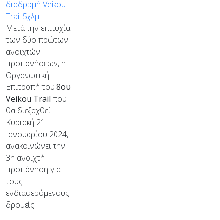
Μετά την επιτυχία
των δύο πρώτων
ανοιχτών
προπονήσεων, η
Οργανωτική
Επιτροπή του
8ου
Veikou
Trail
που
θα διεξαχθεί
Κυριακή 21
Ιανουαρίου 2024,
ανακοινώνει την
3η ανοιχτή
προπόνηση για
τους
ενδιαφερόμενους
δρομείς.