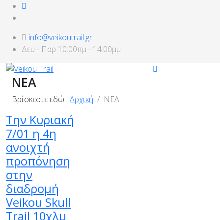
info@veikoutrail.gr
Δευ - Παρ 10:00πμ - 14:00μμ
ΝΕΑ
Βρίσκεστε εδώ:
Αρχική
ΝΕΑ
Την Κυριακή
7/01 η 4η
ανοιχτή
προπόνηση
στην
διαδρομή
Veikou Skull
Trail 10χλμ