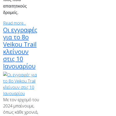
απαιτητικούς
δρομείς.
Read more...
Οι εγγραφές
για το 8ο
Veikou Trail
κλείνουν
στις 10
Ιανουαρίου
Με τον ερχομό του
2024 μπαίνουμε,
όπως κάθε χρονιά,