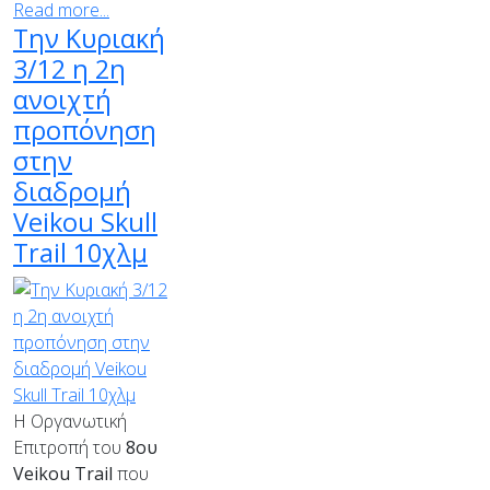
Read more...
Την Κυριακή
3/12 η 2η
ανοιχτή
προπόνηση
στην
διαδρομή
Veikou Skull
Trail 10χλμ
Η Οργανωτική
Επιτροπή του
8ου
Veikou
Trail
που