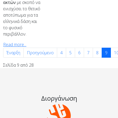
ακτών
με σκοπό να
ενισχύσει το θετικό
αποτύπωμα για τα
ελληνικά δάση και
το φυσικό
περιβάλλον.
Read more...
Έναρξη
Προηγούμενο
4
5
6
7
8
9
1
Σελίδα 9 από 28
Διοργάνωση