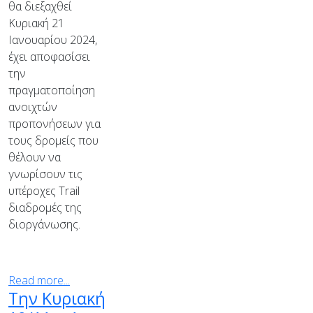
θα διεξαχθεί
Κυριακή 21
Ιανουαρίου 2024,
έχει αποφασίσει
την
πραγματοποίηση
ανοιχτών
προπονήσεων για
τους δρομείς που
θέλουν να
γνωρίσουν τις
υπέροχες Trail
διαδρομές της
διοργάνωσης.
Read more...
Την Κυριακή