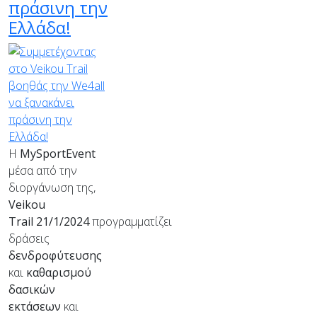
πράσινη την
Ελλάδα!
Η
MySportEvent
μέσα από την
διοργάνωση της,
Veikou
Trail
21/1/2024
προγραμματίζει
δράσεις
δενδροφύτευσης
και
καθαρισμού
δασικών
εκτάσεων
και