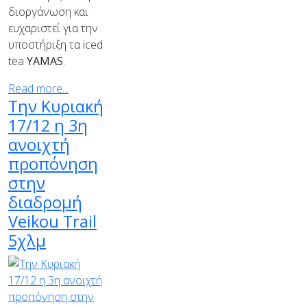
διοργάνωση και
ευχαριστεί για την
υποστήριξη τα iced
tea
YAMAS
.
Read more...
Την Κυριακή
17/12 η 3η
ανοιχτή
προπόνηση
στην
διαδρομή
Veikou Trail
5χλμ