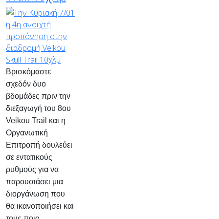
Βρισκόμαστε
σχεδόν δυο
βδομάδες πριν την
διεξαγωγή του
8ου
Veikou
Trail
και η
Οργανωτική
Επιτροπή δουλεύει
σε εντατικούς
ρυθμούς για να
παρουσιάσει μια
διοργάνωση που
θα ικανοποιήσει και
τους ποιο