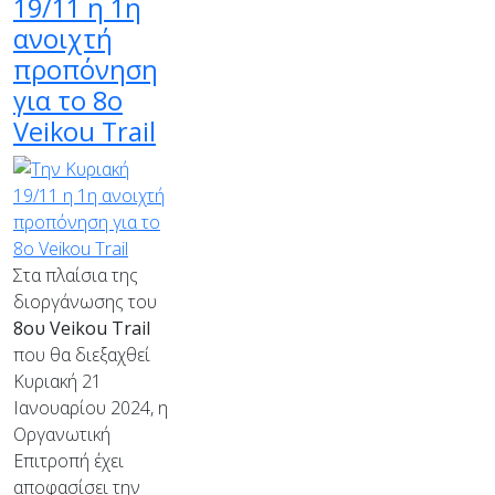
19/11 η 1η
ανοιχτή
προπόνηση
για το 8ο
Veikou Trail
Στα πλαίσια της
διοργάνωσης του
8ου
Veikou
Trail
που θα διεξαχθεί
Κυριακή 21
Ιανουαρίου 2024, η
Οργανωτική
Επιτροπή έχει
αποφασίσει την