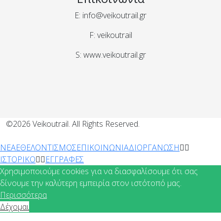
E: info@veikoutrail.gr
F: veikoutrail
S: www.veikoutrail.gr
©2026 Veikoutrail. All Rights Reserved.
ΝΕΑ
ΕΘΕΛΟΝΤΙΣΜΟΣ
ΕΠΙΚΟΙΝΩΝΙΑ
ΔΙΟΡΓΑΝΩΣΗ
ΙΣΤΟΡΙΚΟ
ΕΓΓΡΑΦΕΣ
Χρησιμοποιούμε cookies για να διασφαλίσουμε ότι σας
δίνουμε την καλύτερη εμπειρία στον ιστότοπό μας.
Περισσότερα
Δέχομαι