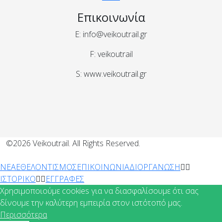
Επικοινωνία
E: info@veikoutrail.gr
F: veikoutrail
S: www.veikoutrail.gr
©2026 Veikoutrail. All Rights Reserved.
ΝΕΑ
ΕΘΕΛΟΝΤΙΣΜΟΣ
ΕΠΙΚΟΙΝΩΝΙΑ
ΔΙΟΡΓΑΝΩΣΗ
ΙΣΤΟΡΙΚΟ
ΕΓΓΡΑΦΕΣ
Χρησιμοποιούμε cookies για να διασφαλίσουμε ότι σας
δίνουμε την καλύτερη εμπειρία στον ιστότοπό μας.
Περισσότερα