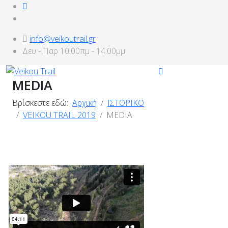
info@veikoutrail.gr
Δευ - Παρ 10:00πμ - 14:00μμ
MEDIA
Βρίσκεστε εδώ:
Αρχική
ΙΣΤΟΡΙΚΟ
VEIKOU TRAIL 2019
MEDIA