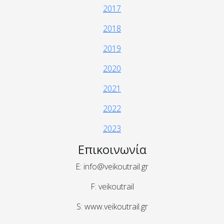
2017
2018
2019
2020
2021
2022
2023
Επικοινωνία
E: info@veikoutrail.gr
F: veikoutrail
S: www.veikoutrail.gr