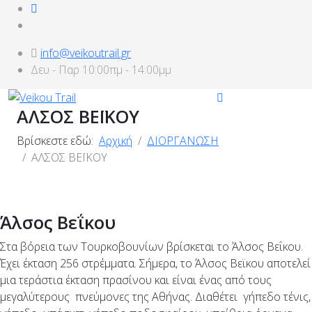
info@veikoutrail.gr
Δευ - Παρ 10:00πμ - 14:00μμ
ΑΛΣΟΣ ΒΕΪΚΟΥ
Βρίσκεστε εδώ:
Αρχική
ΔΙΟΡΓΑΝΩΣΗ
ΑΛΣΟΣ ΒΕΪΚΟΥ
Άλσος Βεΐκου
Στα βόρεια των Τουρκοβουνίων βρίσκεται το Άλσος Βεΐκου.
Έχει έκταση 256 στρέμματα. Σήμερα, το Άλσος Βεϊκου αποτελεί
μια τεράστια έκταση πρασίνου και είναι ένας από τους
μεγαλύτερους πνεύμονες της Αθήνας. Διαθέτει γήπεδο τένις,