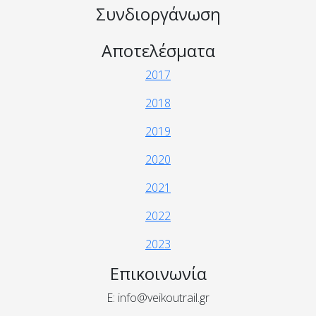
Συνδιοργάνωση
Αποτελέσματα
2017
2018
2019
2020
2021
2022
2023
Επικοινωνία
E: info@veikoutrail.gr