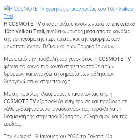
Η
COSMOTE TV
υποστηρίζει επικοινωνιακά το
επετειακό
10
th
Veikou Trail
, αναδεικνύοντας μέσα από τα κανάλια
της το πνεύμα της περιπέτειας και την ομορφιά των
μονοπατιών του Βεϊκου και των Τουρκοβουνίων.
Μέσα από την προβολή του γεγονότος, η
COSMOTE TV
φέρνει το κοινό πιο κοντά στην προσπάθεια των
δρομέων και ενισχύει τη σημασία των αθλητικών
διοργανώσεων στην περιοχή.
Με τις ποικίλες πλατφόρμες επικοινωνίας της, η
COSMOTE TV
εξασφαλίζει ενημέρωση και προβολή σε
κάθε ενδιαφερόμενο, αναδεικνύοντας παράλληλα τη
δέσμευσή της στην προώθηση του αθλητισμού και της
ευεξίας.
Την Κυριακή 18 Ιανουαρίου 2026, το Γαλάτσι θα