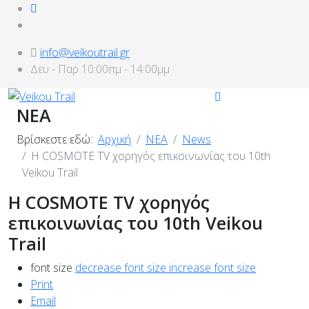
info@veikoutrail.gr
Δευ - Παρ 10:00πμ - 14:00μμ
ΝΕΑ
Βρίσκεστε εδώ:
Αρχική
ΝΕΑ
News
Η COSMOTE TV χορηγός επικοινωνίας του 10th
Veikou Trail
Η COSMOTE TV χορηγός
επικοινωνίας του 10th Veikou
Trail
font size
decrease font size
increase font size
Print
Email