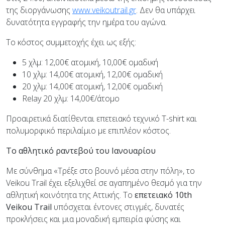
της διοργάνωσης
www.veikoutrail.gr
. Δεν θα υπάρχει
δυνατότητα εγγραφής την ημέρα του αγώνα.
Το κόστος συμμετοχής έχει ως εξής:
5 χλμ: 12,00€ ατομική, 10,00€ ομαδική
10 χλμ: 14,00€ ατομική, 12,00€ ομαδική
20 χλμ: 14,00€ ατομική, 12,00€ ομαδική
Relay 20 χλμ: 14,00€/άτομο
Προαιρετικά διατίθενται επετειακό τεχνικό T-shirt και
πολυμορφικό περιλαίμιο με επιπλέον κόστος.
Το αθλητικό ραντεβού του Ιανουαρίου
Με σύνθημα «Τρέξε στο βουνό μέσα στην πόλη», το
Veikou Trail έχει εξελιχθεί σε αγαπημένο θεσμό για την
αθλητική κοινότητα της Αττικής. Το
επετειακό 10
th
Veikou Trail
υπόσχεται έντονες στιγμές, δυνατές
προκλήσεις και μια μοναδική εμπειρία φύσης και